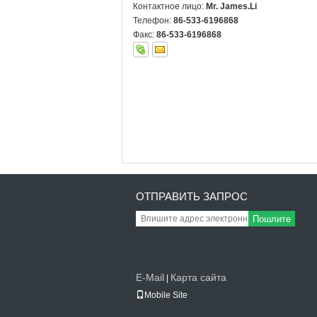
Контактное лицо:
Mr. James.Li
Телефон:
86-533-6196868
Факс:
86-533-6196868
ОТПРАВИТЬ ЗАПРОС
Пошлите
E-Mail
Карта сайта
|
Mobile Site