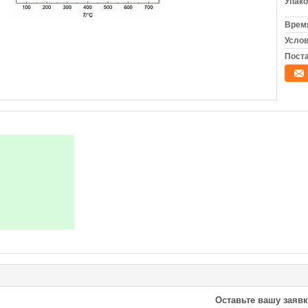
Упако
Время
Услов
Поста
Оставьте вашу заявк