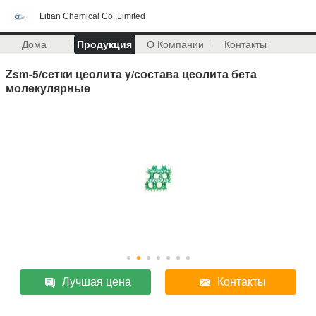
Litian Chemical Co.,Limited
Дома
Продукция
О Компании
Контакты
Zsm-5/сетки цеолита y/состава цеолита бета
молекулярные
Лучшая цена
Контакты