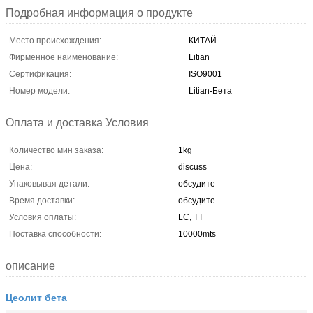
Подробная информация о продукте
Место происхождения:
КИТАЙ
Фирменное наименование:
Litian
Сертификация:
ISO9001
Номер модели:
Litian-Бета
Оплата и доставка Условия
Количество мин заказа:
1kg
Цена:
discuss
Упаковывая детали:
обсудите
Время доставки:
обсудите
Условия оплаты:
LC, TT
Поставка способности:
10000mts
описание
Цеолит бета