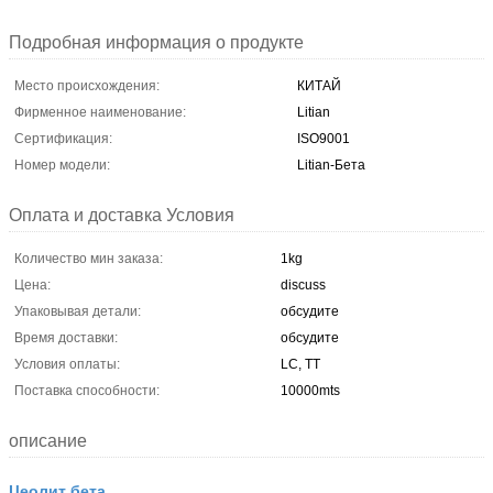
Подробная информация о продукте
Место происхождения:
КИТАЙ
Фирменное наименование:
Litian
Сертификация:
ISO9001
Номер модели:
Litian-Бета
Оплата и доставка Условия
Количество мин заказа:
1kg
Цена:
discuss
Упаковывая детали:
обсудите
Время доставки:
обсудите
Условия оплаты:
LC, TT
Поставка способности:
10000mts
описание
Цеолит бета