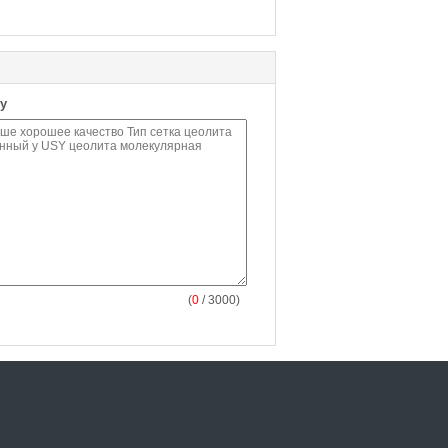
у
(
0
/ 3000)