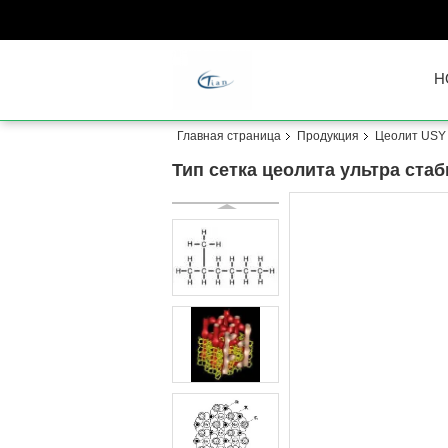
H
Главная страница
Продукция
Цеолит USY
Тип сетка цеолита ультра ст