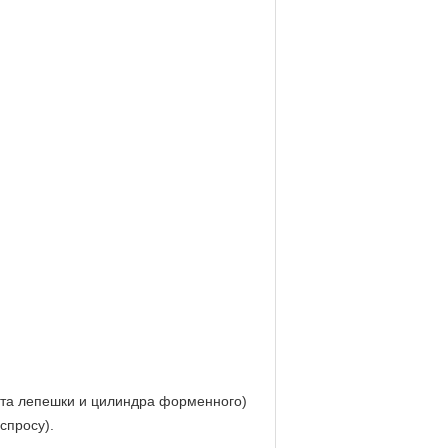
ита лепешки и цилиндра форменного)
спросу).