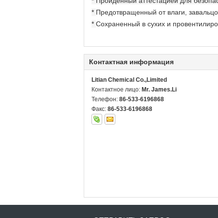
* Пройденный аттестацией для безопа
*
Предотвращенный от влаги, завальцов
*
Сохраненный в сухих и провентилиро
Контактная информация
Litian Chemical Co.,Limited
Контактное лицо:
Mr. James.Li
Телефон:
86-533-6196868
Факс:
86-533-6196868