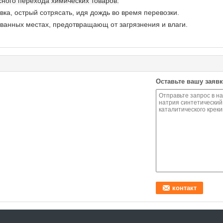
сного перехода химических товаров.
ка, острый сотрясать, идя дождь во время перевозки.
ванных местах, предотвращающ от загрязнения и влаги.
Оставьте вашу заявк