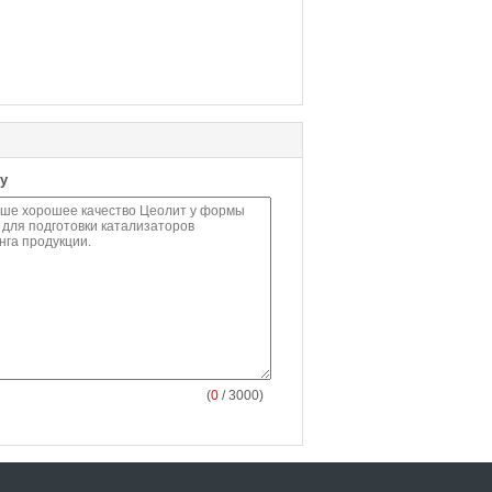
у
(
0
/ 3000)