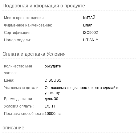
Подробная информация о продукте
Место происхождения:
КИТАЙ
Фирменное наименование:
Litian
Сертификация:
ISO9002
Номер модели:
LITIAN-Y
Оплата и доставка Условия
Количество мин
обсудите
заказа:
Цена:
DISCUSS
Упаковывая детали:
Согласовывающ запрос клиента сделайте
упаковку
Время доставки:
день 30
Условия оплаты:
L/C.TT
Поставка способности:
10000mts
описание