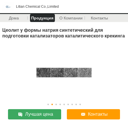
Litian Chemical Co.,Limited
Дома
Продукция
О Компании
Контакты
Цеолит y формы натрия синтетический для
подготовки катализаторов каталитического крекинга
Лучшая цена
Контакты