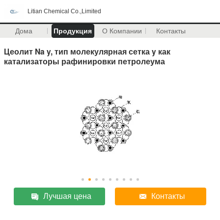
Litian Chemical Co.,Limited
Дома
Продукция
О Компании
Контакты
Цеолит Na y, тип молекулярная сетка y как
катализаторы рафинировки петролеума
Лучшая цена
Контакты