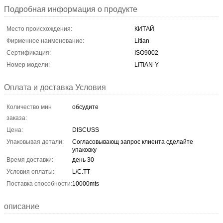
Подробная информация о продукте
Место происхождения:
КИТАЙ
Фирменное наименование:
Litian
Сертификация:
ISO9002
Номер модели:
LITIAN-Y
Оплата и доставка Условия
Количество мин
обсудите
заказа:
Цена:
DISCUSS
Упаковывая детали:
Согласовывающ запрос клиента сделайте
упаковку
Время доставки:
день 30
Условия оплаты:
L/C.TT
Поставка способности:
10000mts
описание