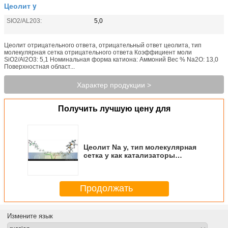
Цеолит y
SIO2/AL203:
5,0
Цеолит отрицательного ответа, отрицательный ответ цеолита, тип
молекулярная сетка отрицательного ответа Коэффициент моли
SiO2/Al2O3: 5,1 Номинальная форма катиона: Аммоний Вес % Na2O: 13,0
Поверхностная област...
Характер продукции >
Получить лучшую цену для
Цеолит Na y, тип молекулярная
сетка y как катализаторы
рафинировки петролеума
Продолжать
Измените язык