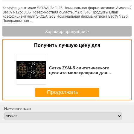
Коэффициент моли SiO2/Al 2o3: 25 Номинальная форма катиона: Аммоний
Вес% Na2o: 0,05 Поверхностная область, m2/g: 340 Продукты Litian
Коэффициентмоли SiO2/Al 2o3 Номинальная форма катиона Вес% Na2o
Поверхностная ...
Характер продукции >
Получить лучшую цену для
Сетка ZSM-5 синтетического
цеолита молекулярная для
выгонки этанола
Продолжать
Измените язык