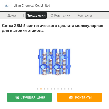
Litian Chemical Co.,Limited
Дома
Продукция
О Компании
Контакты
Сетка ZSM-5 синтетического цеолита молекулярная
для выгонки этанола
Лучшая цена
Контакты