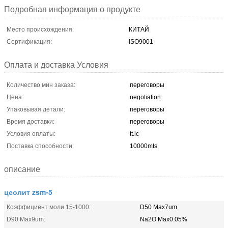
Подробная информация о продукте
Место происхождения:
КИТАЙ
Сертификация:
ISO9001
Оплата и доставка Условия
Количество мин заказа:
переговоры
Цена:
negotiation
Упаковывая детали:
переговоры
Время доставки:
переговоры
Условия оплаты:
tt.lc
Поставка способности:
10000mts
описание
цеолит zsm-5
Коэффициент моли 15-1000:
D50 Max7um
D90 Max9um:
Na2O Max0.05%